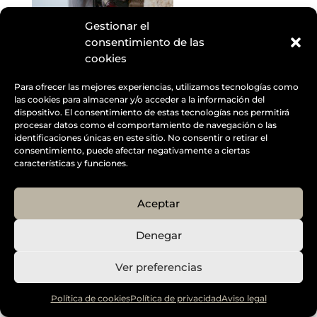
Gestionar el
consentimiento de las
cookies
Para ofrecer las mejores experiencias, utilizamos tecnologías como
las cookies para almacenar y/o acceder a la información del
dispositivo. El consentimiento de estas tecnologías nos permitirá
Designed by
Elegant Themes
| Powered by
procesar datos como el comportamiento de navegación o las
identificaciones únicas en este sitio. No consentir o retirar el
Diseño Web a medida
| Childtheme created by
consentimiento, puede afectar negativamente a ciertas
Creativolandia
características y funciones.
Aceptar
Denegar
Ver preferencias
Política de cookies
Política de privacidad
Aviso legal