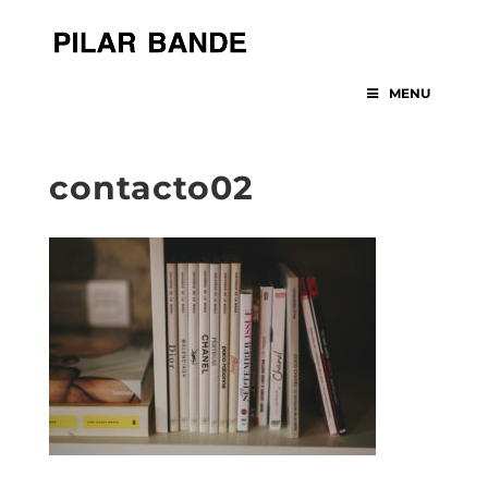
MENU
contacto02