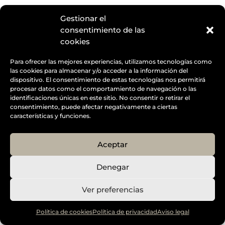
Designed by
Elegant Themes
| Powered by
Diseño Web a medida
| Childtheme created by
Gestionar el
Creativolandia
consentimiento de las
cookies
Para ofrecer las mejores experiencias, utilizamos tecnologías como
las cookies para almacenar y/o acceder a la información del
dispositivo. El consentimiento de estas tecnologías nos permitirá
procesar datos como el comportamiento de navegación o las
identificaciones únicas en este sitio. No consentir o retirar el
consentimiento, puede afectar negativamente a ciertas
características y funciones.
Aceptar
Denegar
Ver preferencias
Política de cookies
Política de privacidad
Aviso legal