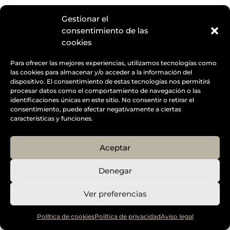
Designed by
Elegant Themes
| Powered by
Diseño Web a medida
| Childtheme created by
Gestionar el
Creativolandia
consentimiento de las
cookies
Para ofrecer las mejores experiencias, utilizamos tecnologías como
las cookies para almacenar y/o acceder a la información del
dispositivo. El consentimiento de estas tecnologías nos permitirá
procesar datos como el comportamiento de navegación o las
identificaciones únicas en este sitio. No consentir o retirar el
consentimiento, puede afectar negativamente a ciertas
características y funciones.
Aceptar
Denegar
Ver preferencias
Política de cookies
Política de privacidad
Aviso legal