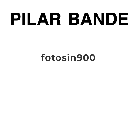
fotosin900