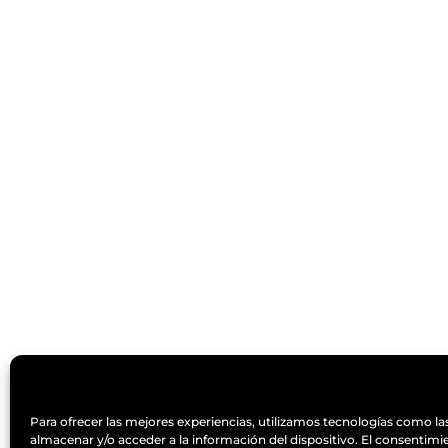
Designed by
Elegant Themes
| Powered 
Para ofrecer las mejores experiencias, utilizamos tecnologías como la
almacenar y/o acceder a la información del dispositivo. El consentimi