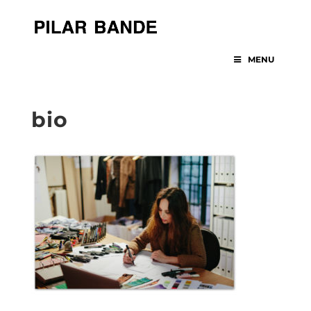
MENU
bio