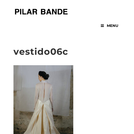
MENU
vestido06c