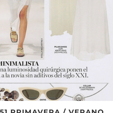
 51 PRIMAVERA / VERANO