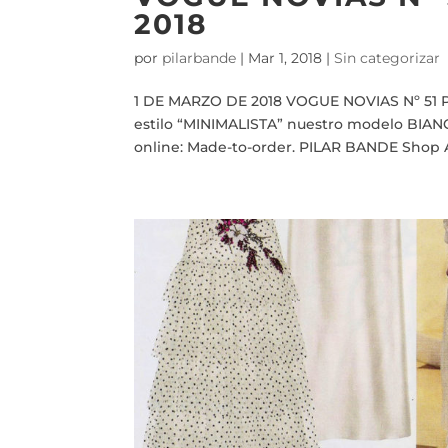
2018
por
pilarbande
|
Mar 1, 2018
|
Sin categorizar
1 DE MARZO DE 2018 VOGUE NOVIAS Nº 51 
estilo “MINIMALISTA” nuestro modelo BIANC
online: Made-to-order. PILAR BANDE Shop A