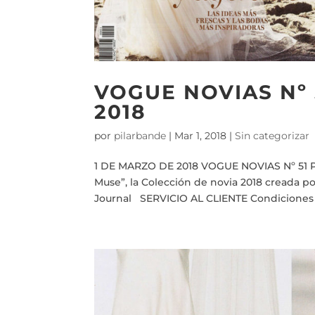
VOGUE NOVIAS Nº
2018
por
pilarbande
|
Mar 1, 2018
|
Sin categorizar
1 DE MARZO DE 2018 VOGUE NOVIAS Nº 51 P
Muse”, la Colección de novia 2018 creada 
Journal SERVICIO AL CLIENTE Condiciones Po