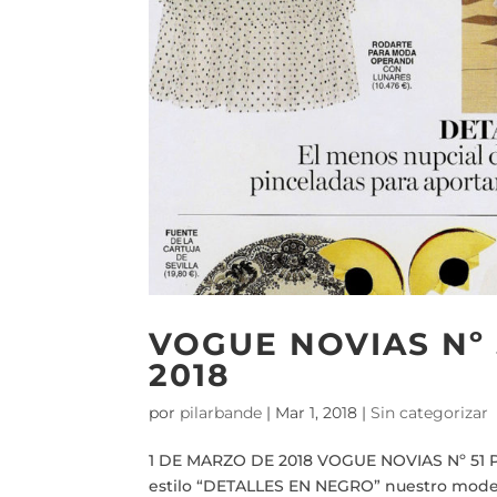
VOGUE NOVIAS Nº
2018
por
pilarbande
|
Mar 1, 2018
|
Sin categorizar
1 DE MARZO DE 2018 VOGUE NOVIAS Nº 51 
estilo “DETALLES EN NEGRO” nuestro model