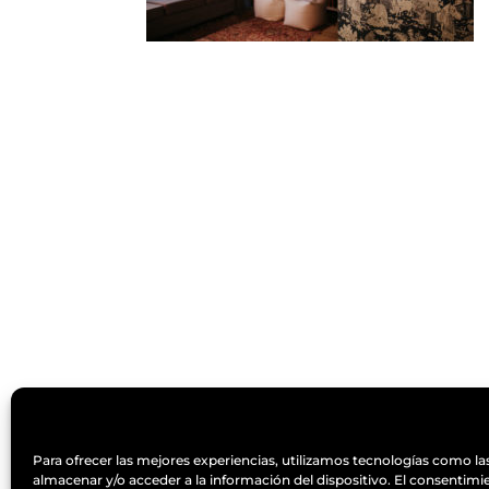
Designed by
Elegant Themes
| Powered 
Para ofrecer las mejores experiencias, utilizamos tecnologías como la
almacenar y/o acceder a la información del dispositivo. El consentimi