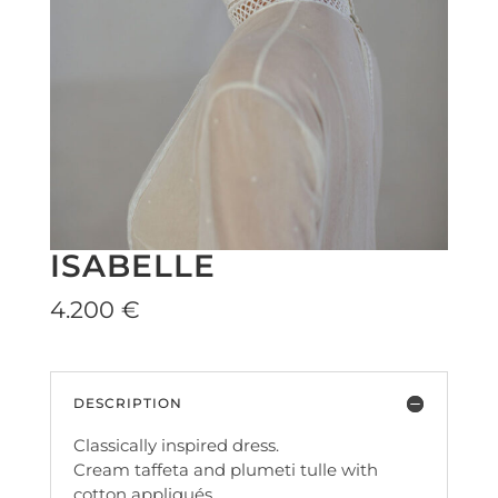
ISABELLE
4.200 €
DESCRIPTION
Classically inspired dress.
Cream taffeta and plumeti tulle with
cotton appliqués.