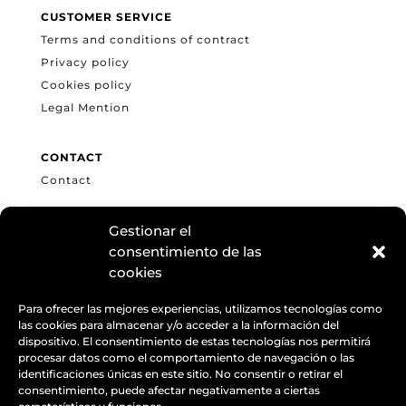
CUSTOMER SERVICE
Terms and conditions of contract
Privacy policy
Cookies policy
Legal Mention
CONTACT
Contact
Gestionar el
LENGUAGES
consentimiento de las
cookies
Español
English
Para ofrecer las mejores experiencias, utilizamos tecnologías como
las cookies para almacenar y/o acceder a la información del
dispositivo. El consentimiento de estas tecnologías nos permitirá
procesar datos como el comportamiento de navegación o las
FOLLOW US
identificaciones únicas en este sitio. No consentir o retirar el
Facebook
consentimiento, puede afectar negativamente a ciertas