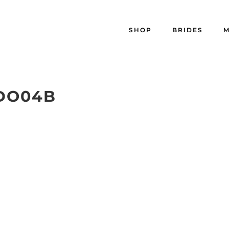
SHOP
BRIDES
M
DO04B