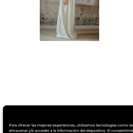
Designed by
Elegant Themes
| Powered 
Para ofrecer las mejores experiencias, utilizamos tecnologías como la
almacenar y/o acceder a la información del dispositivo. El consentimi